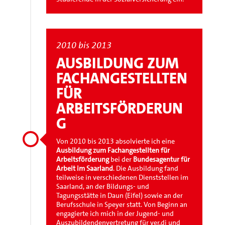
2010 bis 2013
AUSBILDUNG ZUM
FACHANGESTELLTEN
FÜR
ARBEITSFÖRDERUN
G
Von 2010 bis 2013 absolvierte ich eine
Ausbildung zum Fachangestellten für
Arbeitsförderung
bei der
Bundesagentur für
Arbeit im Saarland
. Die Ausbildung fand
teilweise in verschiedenen Dienststellen im
Saarland, an der Bildungs- und
Tagungsstätte in Daun (Eifel) sowie an der
Berufsschule in Speyer statt. Von Beginn an
engagierte ich mich in der Jugend- und
Auszubildendenvertretung für ver.di und