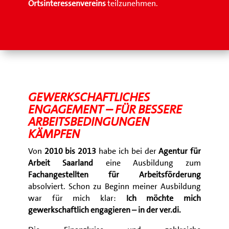
Ortsinteressenvereins
teilzunehmen.
GEWERKSCHAFTLICHES
ENGAGEMENT – FÜR BESSERE
ARBEITSBEDINGUNGEN
KÄMPFEN
Von
2010 bis 2013
habe ich bei der
Agentur für
Arbeit Saarland
eine Ausbildung zum
Fachangestellten für Arbeitsförderung
absolviert. Schon zu Beginn meiner Ausbildung
war für mich klar:
Ich möchte mich
gewerkschaftlich engagieren – in der ver.di.