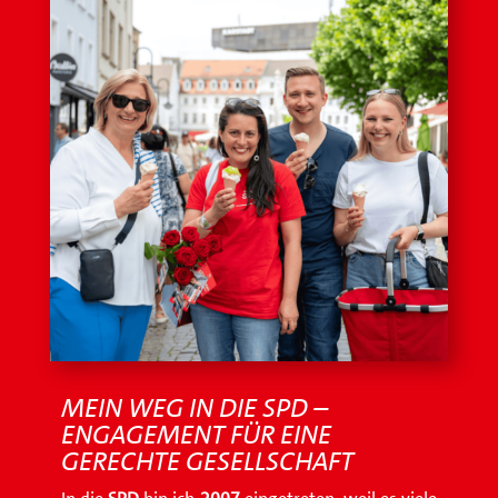
MEIN WEG IN DIE SPD –
ENGAGEMENT FÜR EINE
GERECHTE GESELLSCHAFT