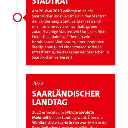
STADTRAT
Am 26. Mai 2019 wählten mich die
Saarbrücker:innen erstmals in den Stadtrat
der Landeshauptstadt. Seitdem setze ich
mich für eine soziale, nachhaltige und
zukunftsfähige Stadtentwicklung ein. Mein
Fokus liegt dabei auf Themen wie
bezahlbarem Wohnraum, einer modernen
Stadtplanung und einer starken sozialen
Infrastruktur, die das Leben der Menschen in
Saarbrücken verbessert.
2022
SAARLÄNDISCHER
LANDTAG
2022 erreichte die
SPD die absolute
Mehrheit
bei der Landtagswahl. Über die
Wahlkreisliste Saarbrücken
wurde ich in den
Saarländischen Landtag
gewählt. Hier