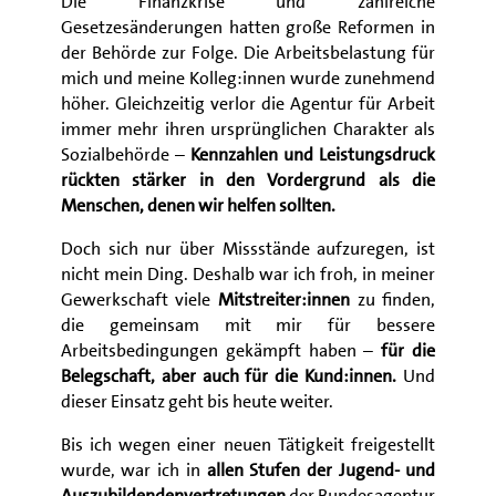
Die Finanzkrise und zahlreiche
Gesetzesänderungen hatten große Reformen in
der Behörde zur Folge. Die Arbeitsbelastung für
mich und meine Kolleg:innen wurde zunehmend
höher. Gleichzeitig verlor die Agentur für Arbeit
immer mehr ihren ursprünglichen Charakter als
Sozialbehörde –
Kennzahlen und Leistungsdruck
rückten stärker in den Vordergrund als die
Menschen, denen wir helfen sollten.
Doch sich nur über Missstände aufzuregen, ist
nicht mein Ding. Deshalb war ich froh, in meiner
Gewerkschaft viele
Mitstreiter:innen
zu finden,
die gemeinsam mit mir für bessere
Arbeitsbedingungen gekämpft haben –
für die
Belegschaft, aber auch für die Kund:innen.
Und
dieser Einsatz geht bis heute weiter.
Bis ich wegen einer neuen Tätigkeit freigestellt
wurde, war ich in
allen Stufen der Jugend- und
Auszubildendenvertretungen
der Bundesagentur