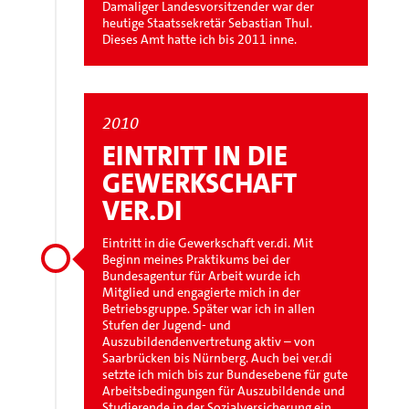
Damaliger Landesvorsitzender war der
heutige Staatssekretär Sebastian Thul.
Dieses Amt hatte ich bis 2011 inne.
2010
EINTRITT IN DIE
GEWERKSCHAFT
VER.DI
Eintritt in die Gewerkschaft ver.di. Mit
Beginn meines Praktikums bei der
Bundesagentur für Arbeit wurde ich
Mitglied und engagierte mich in der
Betriebsgruppe. Später war ich in allen
Stufen der Jugend- und
Auszubildendenvertretung aktiv – von
Saarbrücken bis Nürnberg. Auch bei ver.di
setzte ich mich bis zur Bundesebene für gute
Arbeitsbedingungen für Auszubildende und
Studierende in der Sozialversicherung ein.