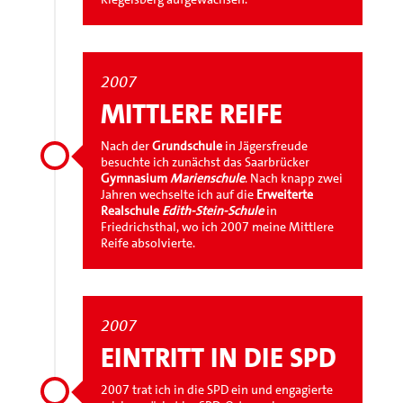
2007
MITTLERE REIFE
Nach der
Grundschule
in Jägersfreude
besuchte ich zunächst das Saarbrücker
Gymnasium
Marienschule
. Nach knapp zwei
Jahren wechselte ich auf die
Erweiterte
Realschule
Edith-Stein-Schule
in
Friedrichsthal, wo ich 2007 meine Mittlere
Reife absolvierte.
2007
EINTRITT IN DIE SPD
2007 trat ich in die SPD ein und engagierte