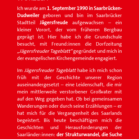
Ich wurde am
1. September 1990 in Saarbrücken-
Dudweiler
geboren und bin im Saarbrücker
Stadtteil
Jägersfreude
aufgewachsen – ein
kleiner Vorort, der vom früheren Bergbau
geprägt ist. Hier habe ich die Grundschule
besucht, mit Freund:innen die Dorfzeitung
„Jägersfreuder Tageblatt“
gegründet und mich in
der evangelischen Kirchengemeinde engagiert.
Im
Jägersfreuder Tageblatt
habe ich mich schon
früh mit der Geschichte unserer Region
auseinandergesetzt – eine Leidenschaft, die mir
mein mittlerweile verstorbener Großvater mit
auf den Weg gegeben hat. Ob bei gemeinsamen
Wanderungen oder durch seine Erzählungen – er
hat mich für die Vergangenheit des Saarlands
begeistert. Bis heute beschäftigen mich die
Geschichten und Herausforderungen der
Saarländer:innen:
der Strukturwandel, die Suche