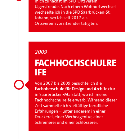
mich zunächst im SPD-Ortsverein
Jägersfreude. Nach einem Wohnortwechsel
wechselte ich in die SPD Saarbrücken-St.
Johann, wo ich seit 2017 als
Ortsvereinsvorsitzender tätig bin.
2009
FACHHOCHSCHULRE
IFE
Von 2007 bis 2009 besuchte ich die
Fachoberschule für Design und Architektur
in Saarbrücken-Malstatt, wo ich meine
Fachhochschulreife erwarb. Während dieser
Zeit sammelte ich vielfältige berufliche
Erfahrungen – unter anderem in einer
Druckerei, einer Werbeagentur, einer
Schreinerei und einer Schlosserei.