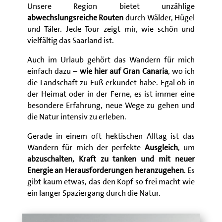
Unsere Region bietet unzählige
abwechslungsreiche Routen
durch Wälder, Hügel
und Täler. Jede Tour zeigt mir, wie schön und
vielfältig das Saarland ist.
Auch im Urlaub gehört das Wandern für mich
einfach dazu –
wie hier auf Gran Canaria
, wo ich
die Landschaft zu Fuß erkundet habe. Egal ob in
der Heimat oder in der Ferne, es ist immer eine
besondere Erfahrung, neue Wege zu gehen und
die Natur intensiv zu erleben.
Gerade in einem oft hektischen Alltag ist das
Wandern für mich der perfekte
Ausgleich
, um
abzuschalten, Kraft zu tanken und mit neuer
Energie an Herausforderungen heranzugehen
. Es
gibt kaum etwas, das den Kopf so frei macht wie
ein langer Spaziergang durch die Natur.