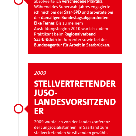
absolvierte ich
verschiedene Praktika
.
Während des Superwahljahres engagierte
ich mich bei der
Saar-SPD
und arbeitete bei
der
damaligen Bundestagsabgeordneten
Elke Ferner
. Bis zu meinem
Ausbildungsbeginn 2010 war ich zudem
Praktikant beim
Regionalverband
Saarbrücken
im Jobcenter sowie bei der
Bundesagentur für Arbeit in Saarbrücken.
2009
STELLVERTRETENDER
JUSO-
LANDESVORSITZEND
ER
2009 wurde ich von der Landeskonferenz
der Jungsozialist:innen im Saarland zum
stellvertretenden Vorsitzenden gewählt.