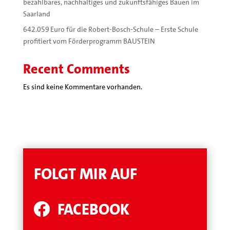
bezahlbares, nachhaltiges und zukunftsfähiges Bauen im
Saarland
642.059 Euro für die Robert-Bosch-Schule – Erste Schule
profitiert vom Förderprogramm BAUSTEIN
Recent Comments
Es sind keine Kommentare vorhanden.
FOLGT MIR AUF
FACEBOOK
