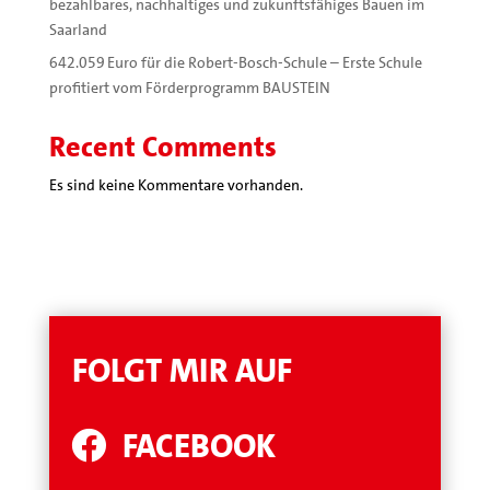
bezahlbares, nachhaltiges und zukunftsfähiges Bauen im
Saarland
642.059 Euro für die Robert-Bosch-Schule – Erste Schule
profitiert vom Förderprogramm BAUSTEIN
Recent Comments
Es sind keine Kommentare vorhanden.
FOLGT MIR AUF
FACEBOOK
