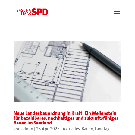
Neue Landesbauordnung in Kraft: Ein Meilenstein
für bezahlbares, nachhaltiges und zukunftsfähiges
Bauen im Saarland
von
admin
|
25 Apr. 2025
|
Aktuelles
,
Bauen
,
Landtag