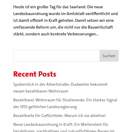
Heute ist ein großer Tag für das Saarland: Die neue
Landesbauordnung wurde im Amtsblatt veröffentlicht und
ist damit offiziell in Kraft getreten. Damit setzen wir eine
umfassende Reform um, die nicht nur die Bauwirtschaft
stärkt, sondern auch konkrete Verbesserungen...
Suchen
Recent Posts
Spatenstich in der Albertstraße: Dudweiler bekommt
neuen bezahlbaren Wohnraum
Bezahlbarer Wohnraum für Studierende: Ein starkes Signal
der SPD-geführten Landesregierung
Bezahlkarte für Geflüchtete: Warum ich sie ablehne!
Neue Landesbauordnung in Kraft: Ein Meilenstein für
bezahlbares, nachhaltiges und zukunftsfähiges Bauen im