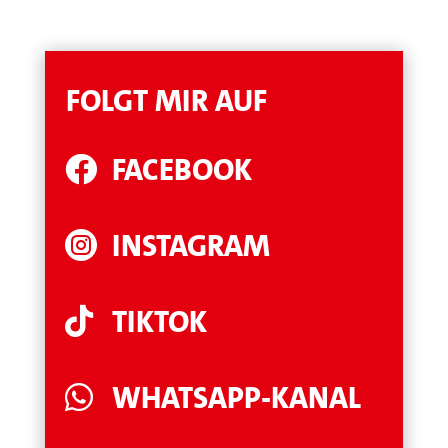
FOLGT MIR AUF
FACEBOOK

INSTAGRAM

TIKTOK

WHATSAPP-KANAL
