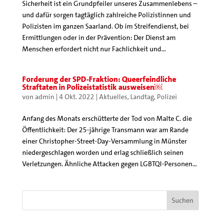
Sicherheit ist ein Grundpfeiler unseres Zusammenlebens –
und dafür sorgen tagtäglich zahlreiche Polizistinnen und
Polizisten im ganzen Saarland. Ob im Streifendienst, bei
Ermittlungen oder in der Prävention: Der Dienst am
Menschen erfordert nicht nur Fachlichkeit und...
Forderung der SPD-Fraktion: Queerfeindliche
Straftaten in Polizeistatistik ausweisen￼
von
admin
|
4 Okt. 2022
|
Aktuelles
,
Landtag
,
Polizei
Anfang des Monats erschütterte der Tod von Malte C. die
Öffentlichkeit: Der 25-jährige Transmann war am Rande
einer Christopher-Street-Day-Versammlung in Münster
niedergeschlagen worden und erlag schließlich seinen
Verletzungen. Ähnliche Attacken gegen LGBTQI-Personen...
Suchen