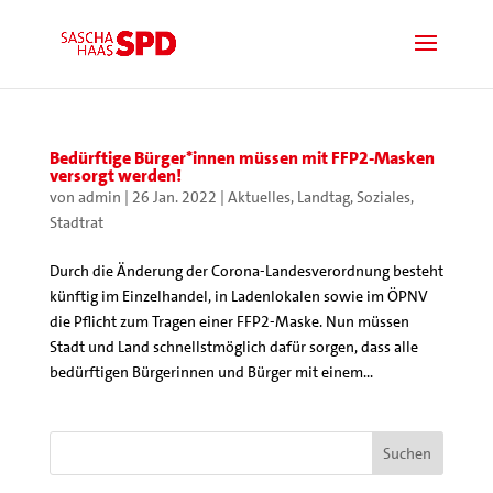
Bedürftige Bürger*innen müssen mit FFP2-Masken
versorgt werden!
von
admin
|
26 Jan. 2022
|
Aktuelles
,
Landtag
,
Soziales
,
Stadtrat
Durch die Änderung der Corona-Landesverordnung besteht
künftig im Einzelhandel, in Ladenlokalen sowie im ÖPNV
die Pflicht zum Tragen einer FFP2-Maske. Nun müssen
Stadt und Land schnellstmöglich dafür sorgen, dass alle
bedürftigen Bürgerinnen und Bürger mit einem...
Suchen