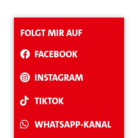
FOLGT MIR AUF
FACEBOOK

INSTAGRAM

TIKTOK

WHATSAPP-KANAL
