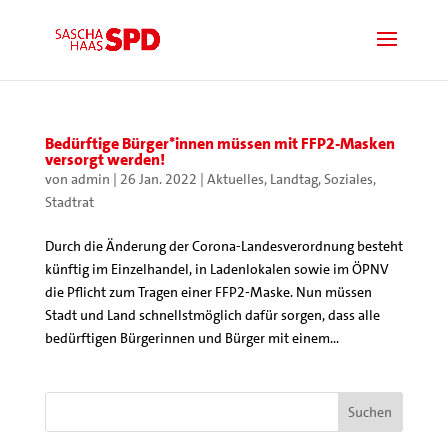
Bedürftige Bürger*innen müssen mit FFP2-Masken
versorgt werden!
von
admin
|
26 Jan. 2022
|
Aktuelles
,
Landtag
,
Soziales
,
Stadtrat
Durch die Änderung der Corona-Landesverordnung besteht
künftig im Einzelhandel, in Ladenlokalen sowie im ÖPNV
die Pflicht zum Tragen einer FFP2-Maske. Nun müssen
Stadt und Land schnellstmöglich dafür sorgen, dass alle
bedürftigen Bürgerinnen und Bürger mit einem...
Suchen