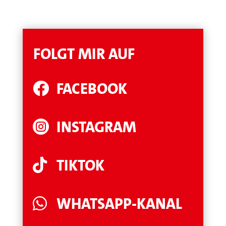
FOLGT MIR AUF
FACEBOOK

INSTAGRAM

TIKTOK

WHATSAPP-KANAL
