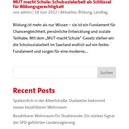
MUT macht Schule: Schulsozialarbeit als Schlüssel
für Bildungsgerechtigkeit
von
admin
|
18 Juni 2022
|
Aktuelles
,
Bildung
,
Landtag
Bildung ist mehr als nur Wissen – sie ist ein Fundament für
Chancengleichheit, persönliche Entwicklung und soziale
Teilhabe. Mit dem „MUT macht Schule“-Gesetz stellen wir
die Schulsozialarbeit im Saarland endlich auf ein festes
Fundament und sorgen für eine moderne,...
Suchen
Recent Posts
Spatenstich in der Albertstraße: Dudweiler bekommt
neuen bezahlbaren Wohnraum
Bezahlbarer Wohnraum für Studierende: Ein starkes Signal
der SPD-geführten Landesregierung