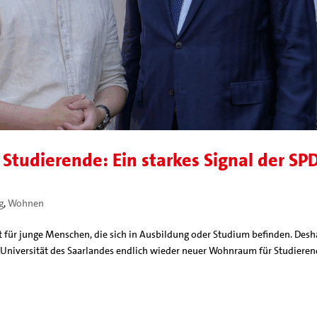
tudierende: Ein starkes Signal der SP
g
,
Wohnen
t für junge Menschen, die sich in Ausbildung oder Studium befinden. Desh
r Universität des Saarlandes endlich wieder neuer Wohnraum für Studiere