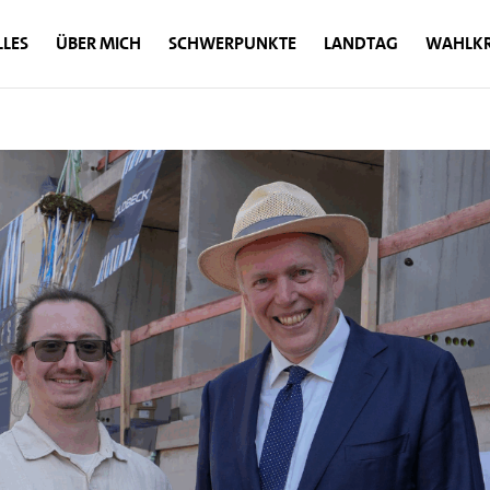
LES
ÜBER MICH
SCHWERPUNKTE
LANDTAG
WAHLKR