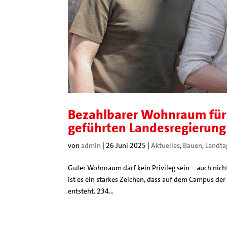
Bezahlbarer Wohnraum für S
geführten Landesregierung
von
admin
|
26 Juni 2025
|
Aktuelles
,
Bauen
,
Landta
Guter Wohnraum darf kein Privileg sein – auch nich
ist es ein starkes Zeichen, dass auf dem Campus de
entsteht. 234...