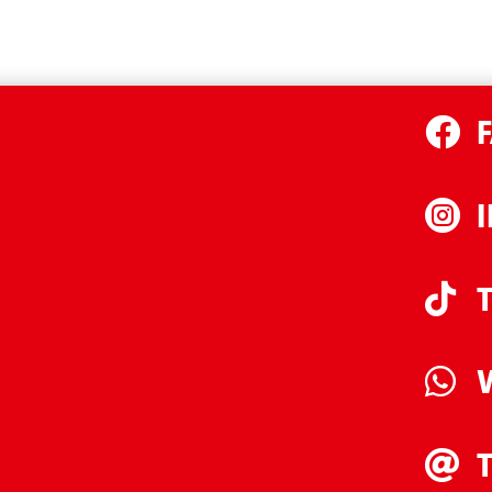




