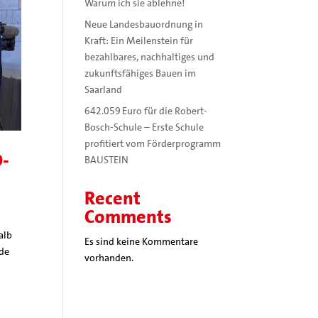
Warum ich sie ablehne!
Neue Landesbauordnung in
Kraft: Ein Meilenstein für
bezahlbares, nachhaltiges und
zukunftsfähiges Bauen im
Saarland
642.059 Euro für die Robert-
Bosch-Schule – Erste Schule
profitiert vom Förderprogramm
D-
BAUSTEIN
Recent
Comments
alb
Es sind keine Kommentare
nde
vorhanden.