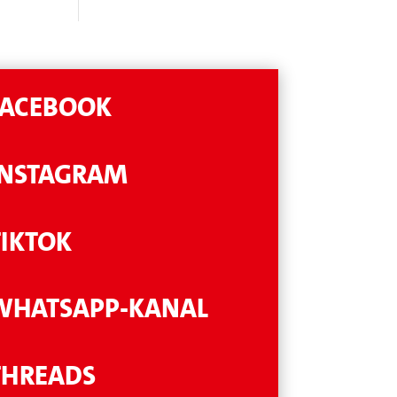
FACEBOOK
INSTAGRAM
TIKTOK
WHATSAPP-KANAL
THREADS