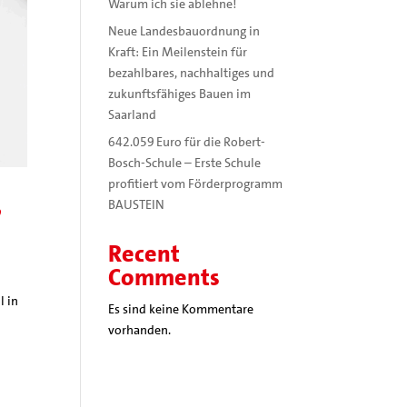
Warum ich sie ablehne!
Neue Landesbauordnung in
Kraft: Ein Meilenstein für
bezahlbares, nachhaltiges und
zukunftsfähiges Bauen im
Saarland
642.059 Euro für die Robert-
Bosch-Schule – Erste Schule
profitiert vom Förderprogramm
,
BAUSTEIN
Recent
Comments
l in
Es sind keine Kommentare
vorhanden.