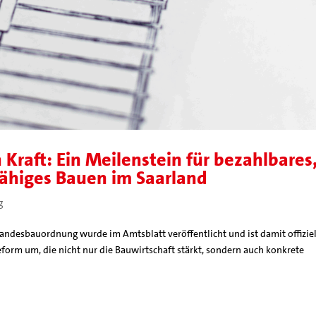
raft: Ein Meilenstein für bezahlbares
fähiges Bauen im Saarland
g
 Landesbauordnung wurde im Amtsblatt veröffentlicht und ist damit offiziel
eform um, die nicht nur die Bauwirtschaft stärkt, sondern auch konkrete