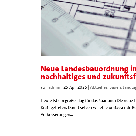
Neue Landesbauordnung in K
nachhaltiges und zukunfts
von
admin
|
25 Apr. 2025
|
Aktuelles
,
Bauen
,
Landta
Heute ist ein großer Tag für das Saarland: Die neue
Kraft getreten. Damit setzen wir eine umfassende R
Verbesserungen...