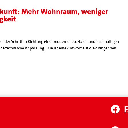
Zukunft: Mehr Wohnraum, weniger
gkeit
ender Schritt in Richtung einer modernen, sozialen und nachhaltigen
eine technische Anpassung – sie ist eine Antwort auf die drängenden
