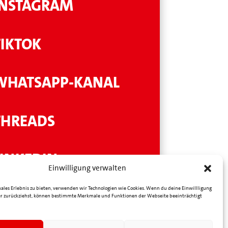
INSTAGRAM
TIKTOK
WHATSAPP-KANAL
THREADS
LINKEDIN
Einwilligung verwalten
ales Erlebnis zu bieten, verwenden wir Technologien wie Cookies. Wenn du deine Einwillligung
YOUTUBE
der zurückziehst, können bestimmte Merkmale und Funktionen der Webseite beeinträchtigt