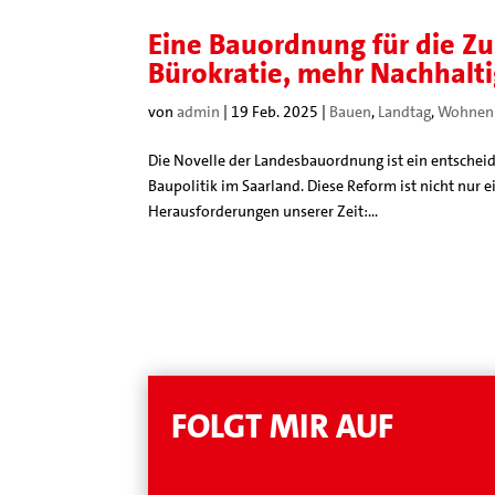
Eine Bauordnung für die 
Bürokratie, mehr Nachhalti
von
admin
|
19 Feb. 2025
|
Bauen
,
Landtag
,
Wohnen
Die Novelle der Landesbauordnung ist ein entscheid
Baupolitik im Saarland. Diese Reform ist nicht nur 
Herausforderungen unserer Zeit:...
FOLGT MIR AUF