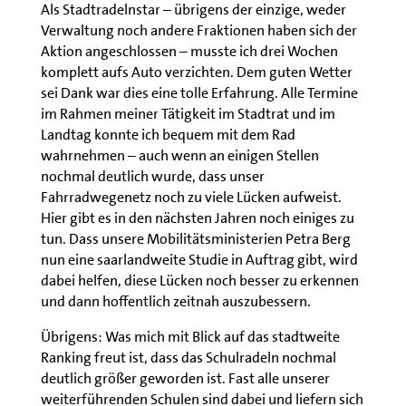
Als Stadtradelnstar – übrigens der einzige, weder
Verwaltung noch andere Fraktionen haben sich der
Aktion angeschlossen – musste ich drei Wochen
komplett aufs Auto verzichten. Dem guten Wetter
sei Dank war dies eine tolle Erfahrung. Alle Termine
im Rahmen meiner Tätigkeit im Stadtrat und im
Landtag konnte ich bequem mit dem Rad
wahrnehmen – auch wenn an einigen Stellen
nochmal deutlich wurde, dass unser
Fahrradwegenetz noch zu viele Lücken aufweist.
Hier gibt es in den nächsten Jahren noch einiges zu
tun. Dass unsere Mobilitätsministerien Petra Berg
nun eine saarlandweite Studie in Auftrag gibt, wird
dabei helfen, diese Lücken noch besser zu erkennen
und dann hoffentlich zeitnah auszubessern.
Übrigens: Was mich mit Blick auf das stadtweite
Ranking freut ist, dass das Schulradeln nochmal
deutlich größer geworden ist. Fast alle unserer
weiterführenden Schulen sind dabei und liefern sich