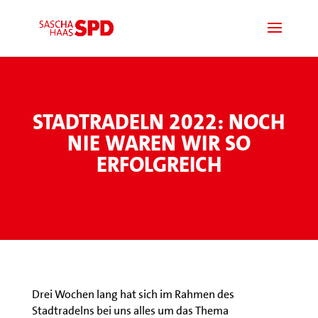
STADTRADELN 2022: NOCH
NIE WAREN WIR SO
ERFOLGREICH
Drei Wochen lang hat sich im Rahmen des
Stadtradelns bei uns alles um das Thema