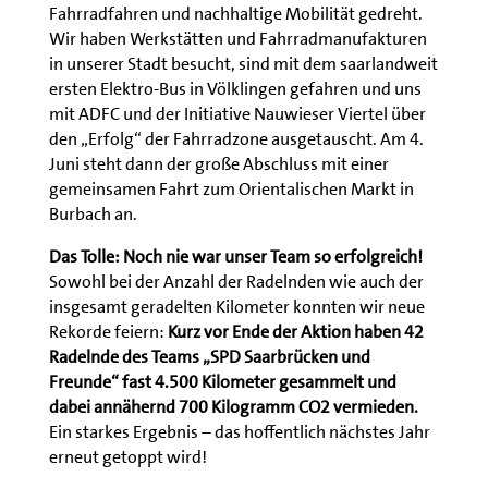
Fahrradfahren und nachhaltige Mobilität gedreht.
Wir haben Werkstätten und Fahrradmanufakturen
in unserer Stadt besucht, sind mit dem saarlandweit
ersten Elektro-Bus in Völklingen gefahren und uns
mit ADFC und der Initiative Nauwieser Viertel über
den „Erfolg“ der Fahrradzone ausgetauscht. Am 4.
Juni steht dann der große Abschluss mit einer
gemeinsamen Fahrt zum Orientalischen Markt in
Burbach an.
Das Tolle: Noch nie war unser Team so erfolgreich!
Sowohl bei der Anzahl der Radelnden wie auch der
insgesamt geradelten Kilometer konnten wir neue
Rekorde feiern:
Kurz vor Ende der Aktion haben 42
Radelnde des Teams „SPD Saarbrücken und
Freunde“ fast 4.500 Kilometer gesammelt und
dabei annähernd 700 Kilogramm CO2 vermieden.
Ein starkes Ergebnis – das hoffentlich nächstes Jahr
erneut getoppt wird!